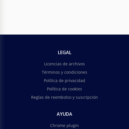
LEGAL
Licencias de archivos
Términos y condiciones
Política de privacidad
Política de cookies
Reglas de reembolso y suscripción
AYUDA
Chrome plugin