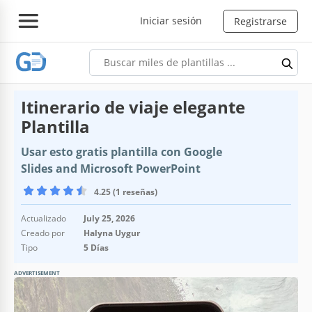
Iniciar sesión
Registrarse
Itinerario de viaje elegante
Plantilla
Usar esto gratis plantilla con Google
Slides and Microsoft PowerPoint
4.25 (1 reseñas)
Actualizado
July 25, 2026
Creado por
Halyna Uygur
Tipo
5 Días
ADVERTISEMENT