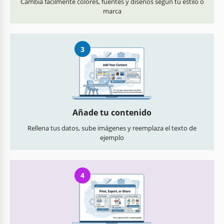
Cambia fácilmente colores, fuentes y diseños según tu estilo o
marca
3
Añade tu contenido
Rellena tus datos, sube imágenes y reemplaza el texto de
ejemplo
4