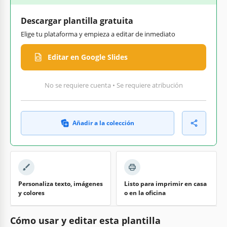
Descargar plantilla gratuita
Elige tu plataforma y empieza a editar de inmediato
Editar en Google Slides
No se requiere cuenta • Se requiere atribución
Añadir a la colección
Personaliza texto, imágenes
Listo para imprimir en casa
y colores
o en la oficina
Cómo usar y editar esta plantilla