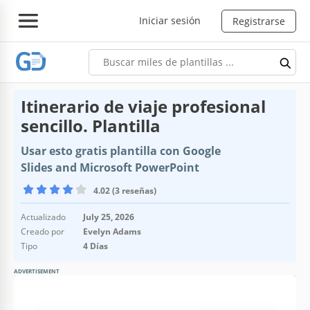
Iniciar sesión
Registrarse
Itinerario de viaje profesional
sencillo. Plantilla
Usar esto gratis plantilla con Google
Slides and Microsoft PowerPoint
4.02 (3 reseñas)
Actualizado
July 25, 2026
Creado por
Evelyn Adams
Tipo
4 Días
ADVERTISEMENT