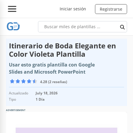
Iniciar sesión
Registrarse
Itinerario de Boda Elegante en
Color Violeta Plantilla
Usar esto gratis plantilla con Google
Slides and Microsoft PowerPoint
4.28 (2 reseñas)
Actualizado
July 18, 2026
Tipo
1 Día
ADVERTISEMENT