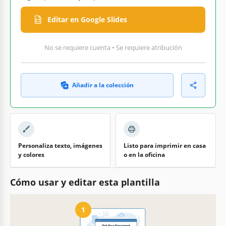
Editar en Google Slides
No se requiere cuenta • Se requiere atribución
Añadir a la colección
Personaliza texto, imágenes
Listo para imprimir en casa
y colores
o en la oficina
Cómo usar y editar esta plantilla
1