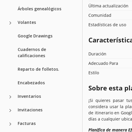
Última actualización
Árboles genealógicos
Comunidad
Volantes
Estadísticas de uso
Google Drawings
Característica
Cuadernos de
Duración
calificaciones
Adecuado Para
Reparto de folletos.
Estilo
Encabezados
Sobre esta pl
Inventarios
¡Si quieres pasar t
considera usar la plan
Invitaciones
de itinerario en Goog
días a cualquier ubica
Facturas
Planifica de manera E