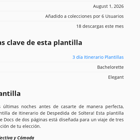
August 1, 2026
Añadido a colecciones por 6 Usuarios
18 descargas este mes
s clave de esta plantilla
3 día Itinerario Plantillas
Bachelorette
Elegant
antilla
us últimas noches antes de casarte de manera perfecta,
tilla de Itinerario de Despedida de Soltera! Esta plantilla
le Docs de dos páginas está diseñada para un viaje de tres
ción de tu elección.
fectiva y Cómoda