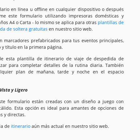
ario en línea u offline en cualquier dispositivo o después
ime este formulario utilizando impresoras domésticas y
ños A4 o Carta - lo mismo se aplica para otras
plantillas de
da de soltera gratuitas
en nuestro sitio web.
on marcadores prefabricados para tus eventos principales,
 y título en la primera página.
 esta plantilla de itinerario de viaje de despedida de
izar para completar detalles de la rutina diaria. También
alquier plan de mañana, tarde y noche en el espacio
Vista y Ligero
te formulario están creadas con un diseño a juego con
 cálido. Esta opción es ideal para amantes de opciones de
s y directas.
la de
itinerario
aún más actual en nuestro sitio web.