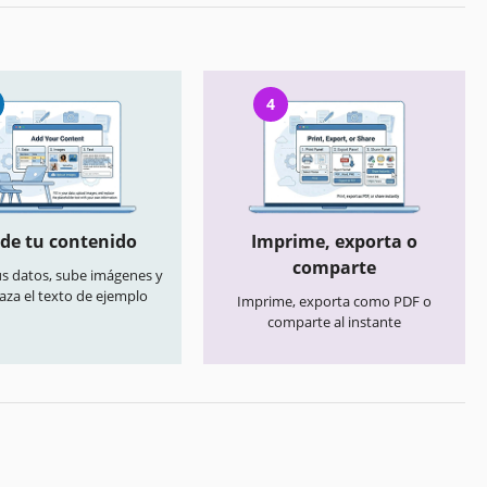
4
de tu contenido
Imprime, exporta o
comparte
us datos, sube imágenes y
aza el texto de ejemplo
Imprime, exporta como PDF o
comparte al instante