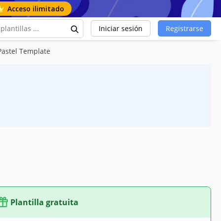
Acceso ilimitado
Iniciar sesión
Registrarse
Pastel Template
Plantilla gratuita