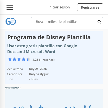
Iniciar sesión
Registrarse
Programa de Disney Plantilla
Usar esto gratis plantilla con Google
Docs and Microsoft Word
4.25 (1 reseñas)
Actualizado
July 25, 2026
Creado por
Halyna Uygur
Tipo
7 Días
ADVERTISEMENT