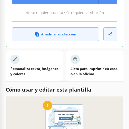
No se requiere cuenta • Se requiere atribución
Añadir a la colección
Personaliza texto, imágenes
Listo para imprimir en casa
y colores
o en la oficina
Cómo usar y editar esta plantilla
1