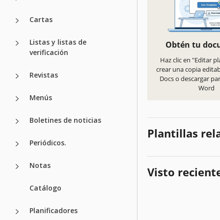
Cartas
Listas y listas de
Obtén tu do
verificación
Haz clic en "Editar pl
crear una copia edita
Revistas
Docs o descargar pa
Word
Menús
Boletines de noticias
Plantillas re
Periódicos.
Notas
Visto recien
Catálogo
Planificadores