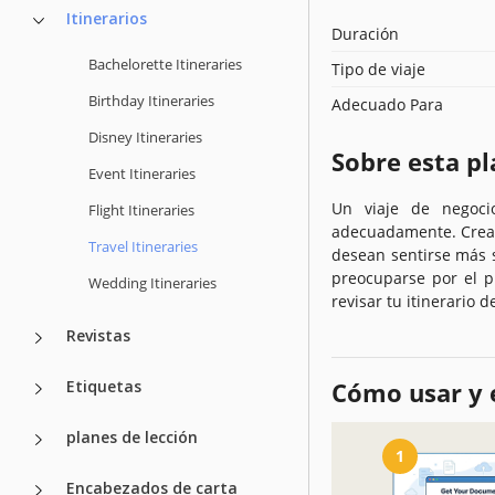
Itinerarios
Duración
Bachelorette Itineraries
Tipo de viaje
Birthday Itineraries
Adecuado Para
Disney Itineraries
Sobre esta pl
Event Itineraries
Un viaje de negoci
Flight Itineraries
adecuadamente. Crear 
Travel Itineraries
desean sentirse más 
preocuparse por el p
Wedding Itineraries
revisar tu itinerario 
Revistas
Etiquetas
Cómo usar y e
planes de lección
1
Encabezados de carta