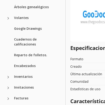
Árboles genealógicos
Volantes
Google Drawings
Cuadernos de
calificaciones
Especificacion
Reparto de folletos.
Formato
Encabezados
Creado
Última actualización
Inventarios
Comunidad
Invitaciones
Estadísticas de uso
Facturas
Característica