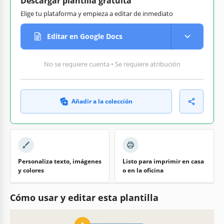
Descargar plantilla gratuita
Elige tu plataforma y empieza a editar de inmediato
Editar en Google Docs
No se requiere cuenta • Se requiere atribución
Añadir a la colección
Personaliza texto, imágenes
Listo para imprimir en casa
y colores
o en la oficina
Cómo usar y editar esta plantilla