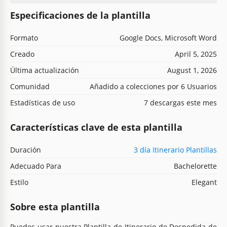
Especificaciones de la plantilla
Formato
Google Docs, Microsoft Word
Creado
April 5, 2025
Última actualización
August 1, 2026
Comunidad
Añadido a colecciones por 6 Usuarios
Estadísticas de uso
7 descargas este mes
Características clave de esta plantilla
Duración
3 día Itinerario Plantillas
Adecuado Para
Bachelorette
Estilo
Elegant
Sobre esta plantilla
Puedes usar nuestra Plantilla de Itinerario de Despedida de