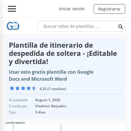
Iniciar sesión
Registrarse
Plantilla de itinerario de
despedida de soltera - ¡Editable
y divertida!
Usar esto gratis plantilla con Google
Docs and Microsoft Word
4.25 (1 reseñas)
Actualizado
August 1, 2026
Creado por
Vladimir Belyakin
Tipo
3 días
ADVERTISEMENT