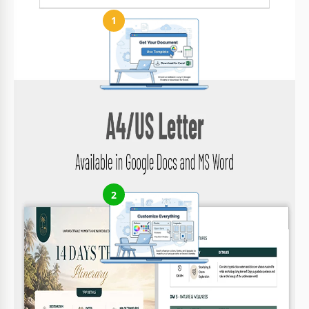
1
Obtén tu documento
Haz clic en "Editar plantilla" para crear una copia editable en
Google Docs o descargar para Microsoft Word
2
Personaliza todo
Cambia fácilmente colores, fuentes y diseños según tu estilo o