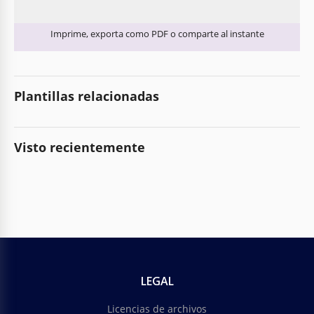
Imprime, exporta o comparte
Imprime, exporta como PDF o comparte al instante
Plantillas relacionadas
Visto recientemente
LEGAL
Licencias de archivos