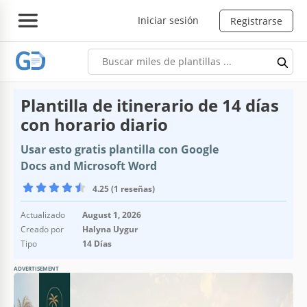
Iniciar sesión
Registrarse
Plantilla de itinerario de 14 días
con horario diario
Usar esto gratis plantilla con Google
Docs and Microsoft Word
4.25 (1 reseñas)
Actualizado
August 1, 2026
Creado por
Halyna Uygur
Tipo
14 Días
ADVERTISEMENT
Especificaciones de la plantilla