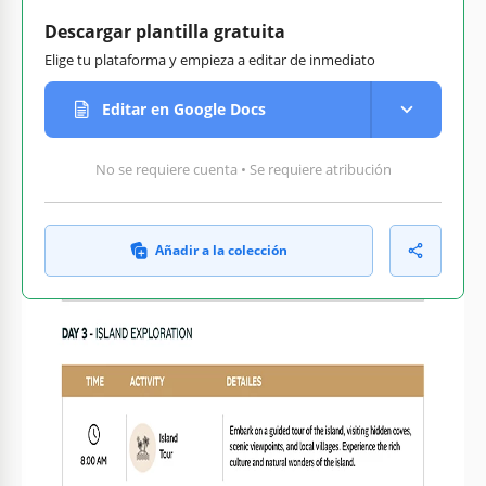
Descargar plantilla gratuita
Elige tu plataforma y empieza a editar de inmediato
Editar en Google Docs
No se requiere cuenta • Se requiere atribución
Añadir a la colección
Personaliza texto, imágenes
Listo para imprimir en casa
y colores
o en la oficina
Cómo usar y editar esta plantilla