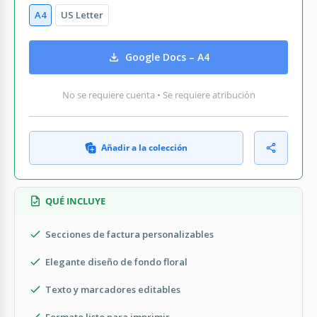
A4
US Letter
Google Docs – A4
No se requiere cuenta • Se requiere atribución
Añadir a la colección
QUÉ INCLUYE
Secciones de factura personalizables
Elegante diseño de fondo floral
Texto y marcadores editables
Formato listo para imprimir