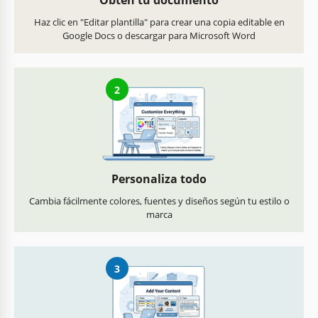
Obtén tu documento
Haz clic en "Editar plantilla" para crear una copia editable en
Google Docs o descargar para Microsoft Word
2
Personaliza todo
Cambia fácilmente colores, fuentes y diseños según tu estilo o
marca
3