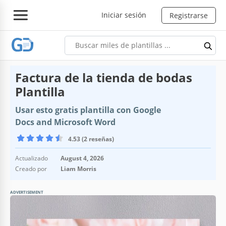
Iniciar sesión
Registrarse
Factura de la tienda de bodas
Plantilla
Usar esto gratis plantilla con Google
Docs and Microsoft Word
4.53 (2 reseñas)
Actualizado
August 4, 2026
Creado por
Liam Morris
ADVERTISEMENT