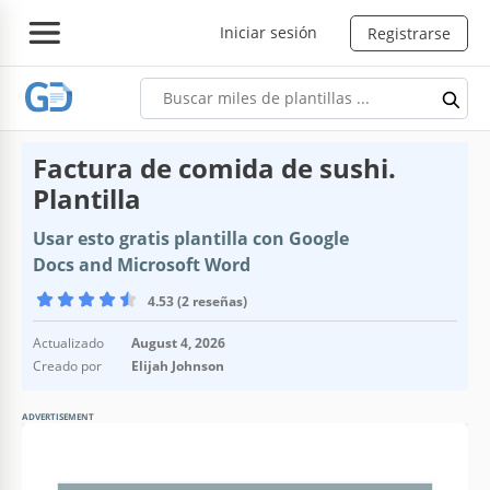
Iniciar sesión
Registrarse
Factura de comida de sushi.
Plantilla
Usar esto gratis plantilla con Google
Docs and Microsoft Word
4.53 (2 reseñas)
Actualizado
August 4, 2026
Creado por
Elijah Johnson
ADVERTISEMENT