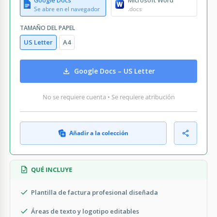
Se abre en el navegador
.docs
TAMAÑO DEL PAPEL
US Letter
A4
Google Docs – US Letter
No se requiere cuenta • Se requiere atribución
Añadir a la colección
QUÉ INCLUYE
Plantilla de factura profesional diseñada
Áreas de texto y logotipo editables