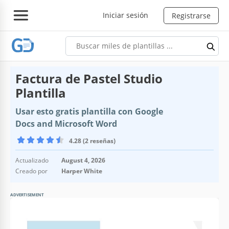
Iniciar sesión
Registrarse
Factura de Pastel Studio
Plantilla
Usar esto gratis plantilla con Google
Docs and Microsoft Word
4.28 (2 reseñas)
Actualizado
August 4, 2026
Creado por
Harper White
ADVERTISEMENT