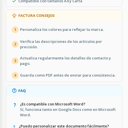
Compatible con tamaños A4 y Carta
FACTURA CONSEJOS
Personaliza los colores para reflejar tu marca.
1
Verifica las descripciones de los artículos por
2
precisión.
Actualiza regularmente los detalles de contacto y
3
pago.
Guarda como PDF antes de enviar para consistencia.
4
FAQ
¿Es compatible con Microsoft Word?
Sí, funciona tanto en Google Docs como en Microsoft
Word.
¿Puedo personalizar este documento fácilmente?