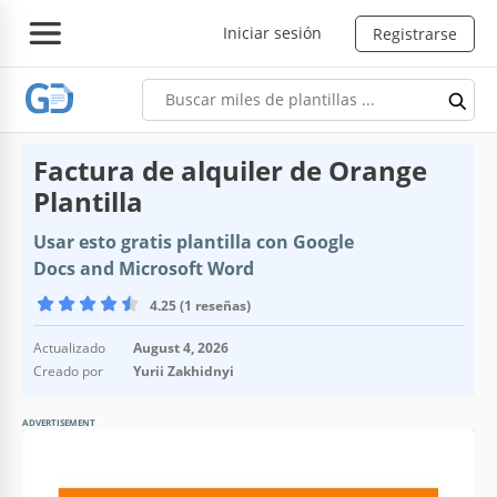
Iniciar sesión
Registrarse
Factura de alquiler de Orange
Plantilla
Usar esto gratis plantilla con Google
Docs and Microsoft Word
4.25 (1 reseñas)
Actualizado
August 4, 2026
Creado por
Yurii Zakhidnyi
ADVERTISEMENT