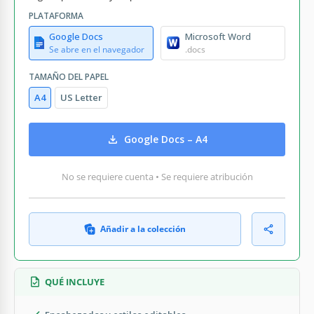
PLATAFORMA
Google Docs
Microsoft Word
Se abre en el navegador
.docs
TAMAÑO DEL PAPEL
A4
US Letter
Google Docs – A4
No se requiere cuenta • Se requiere atribución
Añadir a la colección
QUÉ INCLUYE