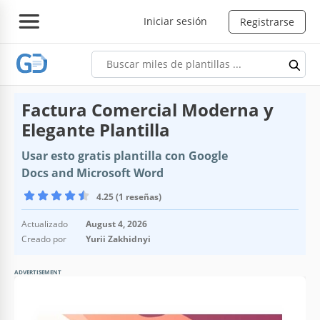
Iniciar sesión
Registrarse
Factura Comercial Moderna y
Elegante Plantilla
Usar esto gratis plantilla con Google
Docs and Microsoft Word
4.25 (1 reseñas)
Actualizado
August 4, 2026
Creado por
Yurii Zakhidnyi
ADVERTISEMENT