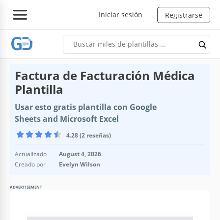
Iniciar sesión
Registrarse
Factura de Facturación Médica
Plantilla
Usar esto gratis plantilla con Google
Sheets and Microsoft Excel
4.28 (2 reseñas)
Actualizado
August 4, 2026
Creado por
Evelyn Wilson
ADVERTISEMENT