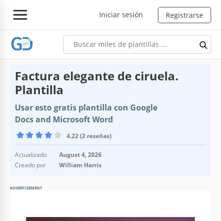
Iniciar sesión
Registrarse
Factura elegante de ciruela.
Plantilla
Usar esto gratis plantilla con Google
Docs and Microsoft Word
4.22 (2 reseñas)
Actualizado
August 4, 2026
Creado por
William Harris
ADVERTISEMENT