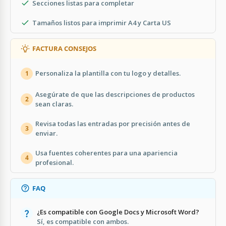
Secciones listas para completar
Tamaños listos para imprimir A4 y Carta US
FACTURA CONSEJOS
Personaliza la plantilla con tu logo y detalles.
1
Asegúrate de que las descripciones de productos
2
sean claras.
Revisa todas las entradas por precisión antes de
3
enviar.
Usa fuentes coherentes para una apariencia
4
profesional.
FAQ
¿Es compatible con Google Docs y Microsoft Word?
Sí, es compatible con ambos.