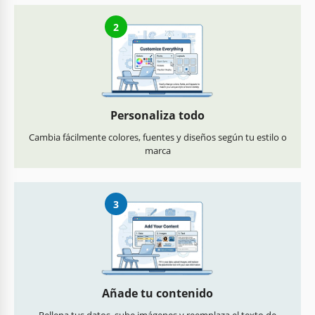
2
Personaliza todo
Cambia fácilmente colores, fuentes y diseños según tu estilo o
marca
3
Añade tu contenido
Rellena tus datos, sube imágenes y reemplaza el texto de