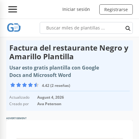
Iniciar sesión
Registrarse
Factura del restaurante Negro y
Amarillo Plantilla
Usar esto gratis plantilla con Google
Docs and Microsoft Word
4.42 (2 reseñas)
Actualizado
August 4, 2026
Creado por
Ava Peterson
ADVERTISEMENT