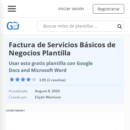
Iniciar sesión
Registrarse
Factura de Servicios Básicos de
Negocios Plantilla
Usar esto gratis plantilla con Google
Docs and Microsoft Word
3.95 (3 reseñas)
Actualizado
August 8, 2026
Creado por
Elijah Martinez
ADVERTISEMENT