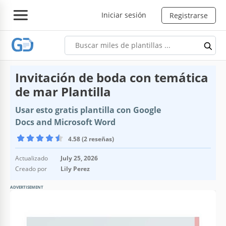
Iniciar sesión
Registrarse
Invitación de boda con temática
de mar Plantilla
Usar esto gratis plantilla con Google
Docs and Microsoft Word
4.58 (2 reseñas)
Actualizado
July 25, 2026
Creado por
Lily Perez
ADVERTISEMENT