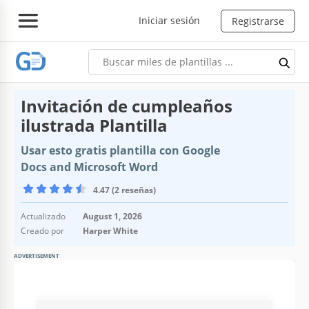
Iniciar sesión
Registrarse
Invitación de cumpleaños
ilustrada Plantilla
Usar esto gratis plantilla con Google
Docs and Microsoft Word
4.47 (2 reseñas)
Actualizado
August 1, 2026
Creado por
Harper White
ADVERTISEMENT