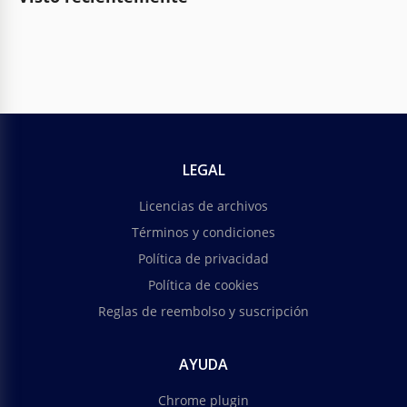
LEGAL
Licencias de archivos
Términos y condiciones
Política de privacidad
Política de cookies
Reglas de reembolso y suscripción
AYUDA
Chrome plugin