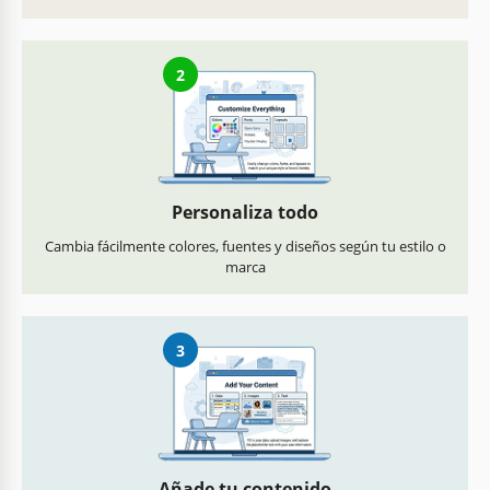
2
Personaliza todo
Cambia fácilmente colores, fuentes y diseños según tu estilo o
marca
3
Añade tu contenido