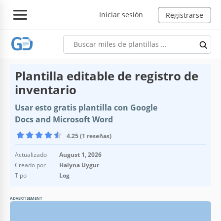
Iniciar sesión
Registrarse
Plantilla editable de registro de
inventario
Usar esto gratis plantilla con Google
Docs and Microsoft Word
4.25 (1 reseñas)
Actualizado
August 1, 2026
Creado por
Halyna Uygur
Tipo
Log
ADVERTISEMENT