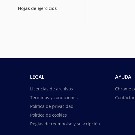
Hojas de ejercicios
LEGAL
AYUDA
Licencias de archivos
Chrome p
Términos y condiciones
Contácta
Política de privacidad
Política de cookies
Reglas de reembolso y suscripción