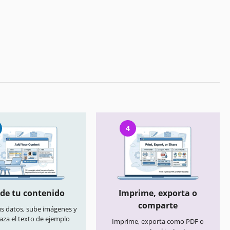
4
de tu contenido
Imprime, exporta o
comparte
us datos, sube imágenes y
aza el texto de ejemplo
Imprime, exporta como PDF o