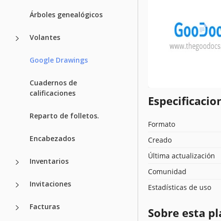
Árboles genealógicos
Volantes
Google Drawings
Cuadernos de
calificaciones
Especificacion
Reparto de folletos.
Formato
Encabezados
Creado
Última actualización
Inventarios
Comunidad
Invitaciones
Estadísticas de uso
Facturas
Sobre esta pl