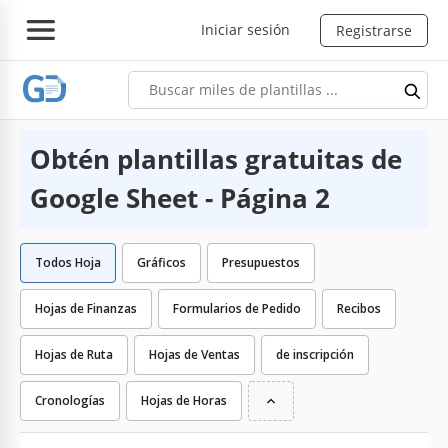
Iniciar sesión
Registrarse
Obtén plantillas gratuitas de
Google Sheet - Página 2
Todos Hoja
Gráficos
Presupuestos
Hojas de Finanzas
Formularios de Pedido
Recibos
Hojas de Ruta
Hojas de Ventas
de inscripción
Cronologías
Hojas de Horas