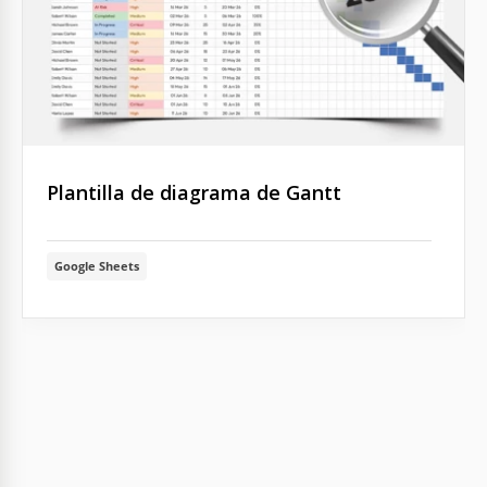
Plantilla de diagrama de Gantt
Google Sheets