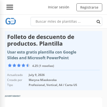
Iniciar sesión
Registrarse
Folleto de descuento de
productos. Plantilla
Usar esto gratis plantilla con Google
Slides and Microsoft PowerPoint
4.25 (1 reseñas)
Actualizado
July 9, 2026
Creado por
Maryna Miaskovska
Tipo
Profesional, Vertical, A4 / Carta US
ADVERTISEMENT