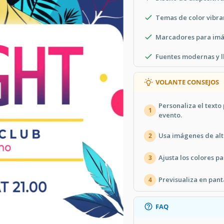
Temas de color vibra
Marcadores para imá
Fuentes modernas y l
VOLANTE CONSEJOS
Personaliza el texto 
1
evento.
Usa imágenes de alt
2
Ajusta los colores p
3
Previsualiza en pant
4
FAQ