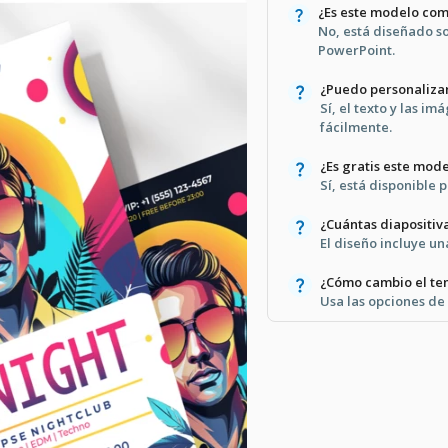
¿Es este modelo com
No, está diseñado so
PowerPoint.
¿Puedo personaliza
Sí, el texto y las i
fácilmente.
¿Es gratis este mod
Sí, está disponible 
¿Cuántas diapositiv
El diseño incluye una
¿Cómo cambio el tem
Usa las opciones de