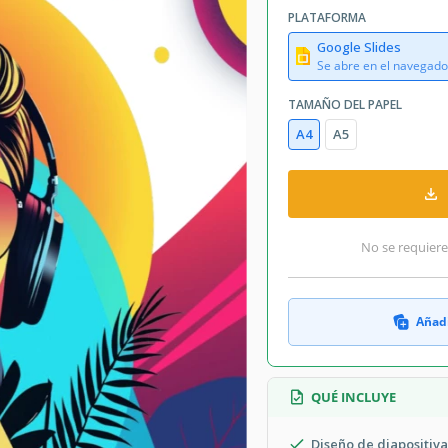
PLATAFORMA
Google Slides
Se abre en el navegado
TAMAÑO DEL PAPEL
A4
A5
No se requiere
Añadi
QUÉ INCLUYE
Diseño de diapositiv