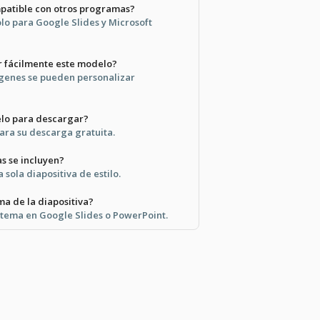
patible con otros programas?
lo para Google Slides y Microsoft
r fácilmente este modelo?
mágenes se pueden personalizar
elo para descargar?
para su descarga gratuita.
as se incluyen?
 sola diapositiva de estilo.
a de la diapositiva?
 tema en Google Slides o PowerPoint.