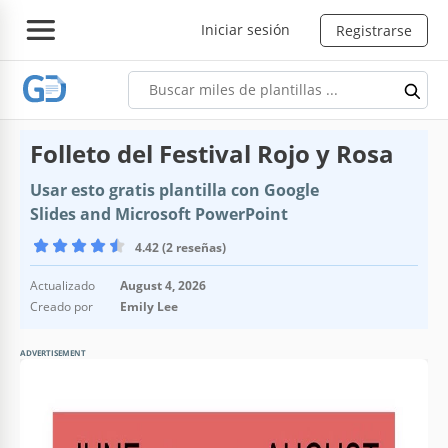
Iniciar sesión
Registrarse
Folleto del Festival Rojo y Rosa
Usar esto gratis plantilla con Google
Slides and Microsoft PowerPoint
4.42 (2 reseñas)
Actualizado
August 4, 2026
Creado por
Emily Lee
ADVERTISEMENT