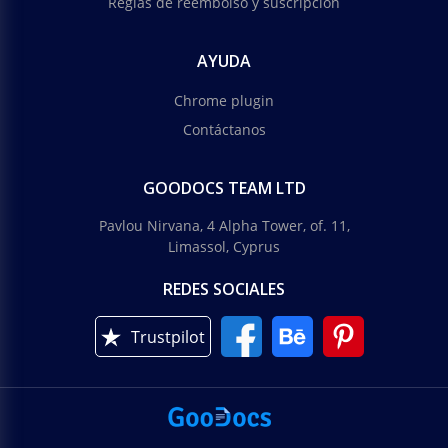
Reglas de reembolso y suscripción
AYUDA
Chrome plugin
Contáctanos
GOODOCS TEAM LTD
Pavlou Nirvana, 4 Alpha Tower, of. 11,
Limassol, Cyprus
REDES SOCIALES
Trustpilot