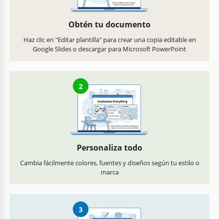
Obtén tu documento
Haz clic en "Editar plantilla" para crear una copia editable en
Google Slides o descargar para Microsoft PowerPoint
2
Personaliza todo
Cambia fácilmente colores, fuentes y diseños según tu estilo o
marca
3