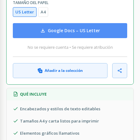
TAMAÑO DEL PAPEL
US Letter
A4
Google Docs – US Letter
No se requiere cuenta • Se requiere atribución
Añadir a la colección
QUÉ INCLUYE
Encabezados y estilos de texto editables
Tamaños A4 y carta listos para imprimir
Elementos gráficos llamativos