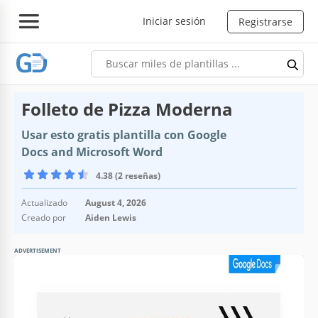
Iniciar sesión
Registrarse
Folleto de Pizza Moderna
Usar esto gratis plantilla con Google
Docs and Microsoft Word
4.38 (2 reseñas)
Actualizado
August 4, 2026
Creado por
Aiden Lewis
ADVERTISEMENT