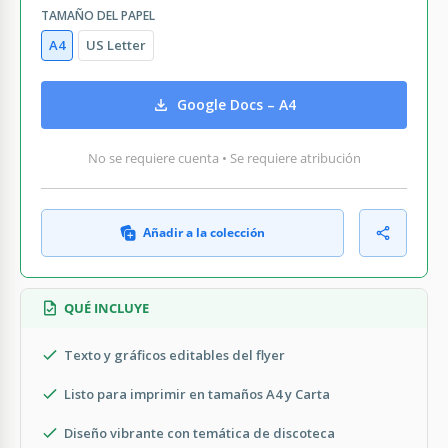
TAMAÑO DEL PAPEL
A4
US Letter
Google Docs – A4
No se requiere cuenta • Se requiere atribución
Añadir a la colección
QUÉ INCLUYE
Texto y gráficos editables del flyer
Listo para imprimir en tamaños A4 y Carta
Diseño vibrante con temática de discoteca