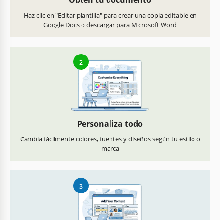
Obtén tu documento
Haz clic en "Editar plantilla" para crear una copia editable en
Google Docs o descargar para Microsoft Word
2
Personaliza todo
Cambia fácilmente colores, fuentes y diseños según tu estilo o
marca
3