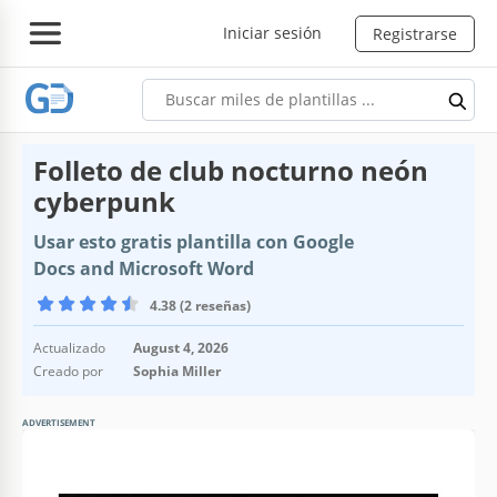
Iniciar sesión
Registrarse
Folleto de club nocturno neón
cyberpunk
Usar esto gratis plantilla con Google
Docs and Microsoft Word
4.38 (2 reseñas)
Actualizado
August 4, 2026
Creado por
Sophia Miller
ADVERTISEMENT