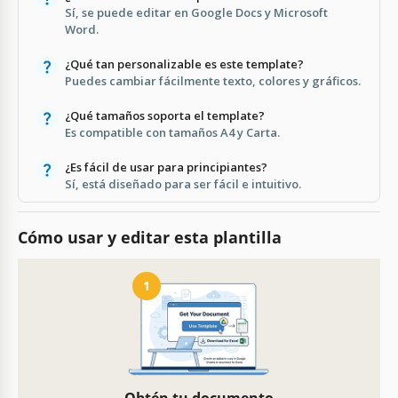
Sí, se puede editar en Google Docs y Microsoft
Word.
¿Qué tan personalizable es este template?
Puedes cambiar fácilmente texto, colores y gráficos.
¿Qué tamaños soporta el template?
Es compatible con tamaños A4 y Carta.
¿Es fácil de usar para principiantes?
Sí, está diseñado para ser fácil e intuitivo.
Cómo usar y editar esta plantilla
1