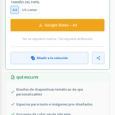
TAMAÑO DEL PAPEL
A4
US Letter
Google Slides – A4
No se requiere cuenta • Se requiere atribución
Añadir a la colección
QUÉ INCLUYE
Diseños de diapositivas temáticas de spa
personalizables
Espacios para texto e imágenes pre-diseñados
Esquema de color verde vibrante