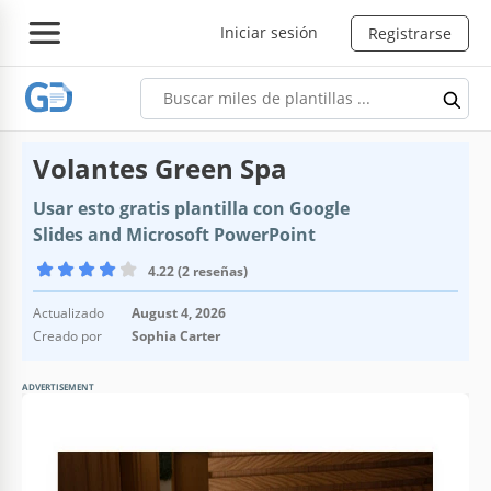
Iniciar sesión
Registrarse
Volantes Green Spa
Usar esto gratis plantilla con Google
Slides and Microsoft PowerPoint
4.22 (2 reseñas)
Actualizado
August 4, 2026
Creado por
Sophia Carter
ADVERTISEMENT