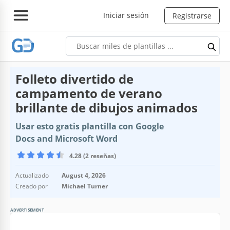
Iniciar sesión
Registrarse
Folleto divertido de
campamento de verano
brillante de dibujos animados
Usar esto gratis plantilla con Google
Docs and Microsoft Word
4.28 (2 reseñas)
Actualizado
August 4, 2026
Creado por
Michael Turner
ADVERTISEMENT