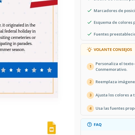
Marcadores de posici
Esquema de colores p
Fuentes preestablecid
VOLANTE CONSEJOS
Personaliza el texto
1
Conmemorativo.
Reemplaza imágenes
2
Ajusta los colores a
3
Usa las fuentes pro
4
FAQ