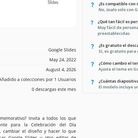
¿Es compatible con
No, úsalo solo con 
¿Qué tan fácil es pe
Muy fácil de person
preestablecidas.
¿Es gratuito el des
Google Slides
Sí, es gratuito para
May 24, 2022
¿Cómo cambio el tem
Ajusta el tema en G
August 4, 2026
Añadido a colecciones por 1 Usuarios
¿Cuántas diapositiv
El modelo incluye u
0 descargas este mes
memorativo? Invita a todos los que
ante para la Celebración del Día
, cambiar el diseño y hacer lo que
sar Google Slides u otro editor de