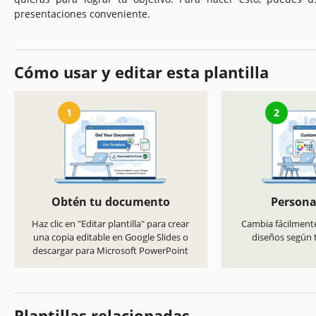
presentaciones conveniente.
Cómo usar y editar esta plantilla
1
2
Obtén tu documento
Persona
Haz clic en "Editar plantilla" para crear
Cambia fácilmente
una copia editable en Google Slides o
diseños según t
descargar para Microsoft PowerPoint
Plantillas relacionadas