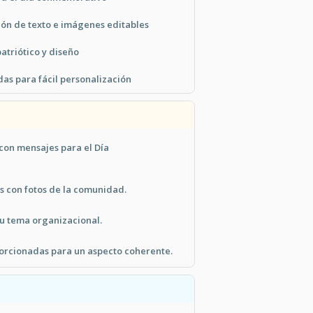
ón de texto e imágenes editables
atriótico y diseño
as para fácil personalización
 con mensajes para el Día
 con fotos de la comunidad.
 tu tema organizacional.
porcionadas para un aspecto coherente.