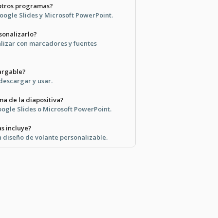
 otros programas?
Google Slides y Microsoft PowerPoint.
rsonalizarlo?
alizar con marcadores y fuentes
cargable?
 descargar y usar.
a de la diapositiva?
oogle Slides o Microsoft PowerPoint.
as incluye?
n diseño de volante personalizable.