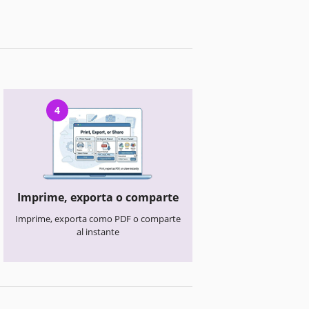
4
Imprime, exporta o comparte
Imprime, exporta como PDF o comparte
al instante