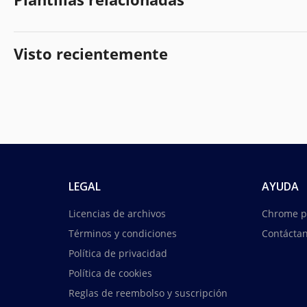
Visto recientemente
LEGAL
AYUDA
Licencias de archivos
Chrome p
Términos y condiciones
Contácta
Política de privacidad
Política de cookies
Reglas de reembolso y suscripción