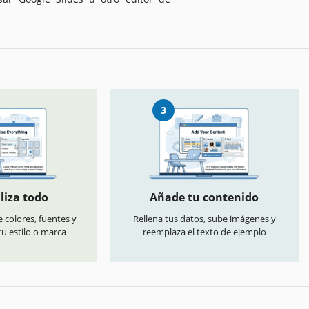
3
liza todo
Añade tu contenido
 colores, fuentes y
Rellena tus datos, sube imágenes y
u estilo o marca
reemplaza el texto de ejemplo