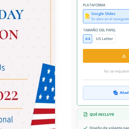
PLATAFORMA
Google Slides
Se abre en el navegado
TAMAÑO DEL PAPEL
A4
US Letter
No se requiere
Añadi
QUÉ INCLUYE
Diseño de volante pa