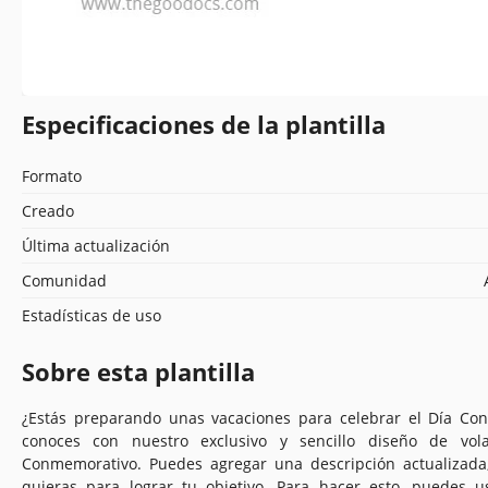
Especificaciones de la plantilla
Formato
Creado
Última actualización
Comunidad
Estadísticas de uso
Sobre esta plantilla
¿Estás preparando unas vacaciones para celebrar el Día Con
conoces con nuestro exclusivo y sencillo diseño de vol
Conmemorativo. Puedes agregar una descripción actualizada
quieras para lograr tu objetivo. Para hacer esto, puedes u