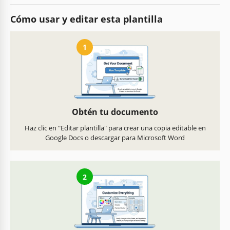
Cómo usar y editar esta plantilla
1
Obtén tu documento
Haz clic en "Editar plantilla" para crear una copia editable en
Google Docs o descargar para Microsoft Word
2