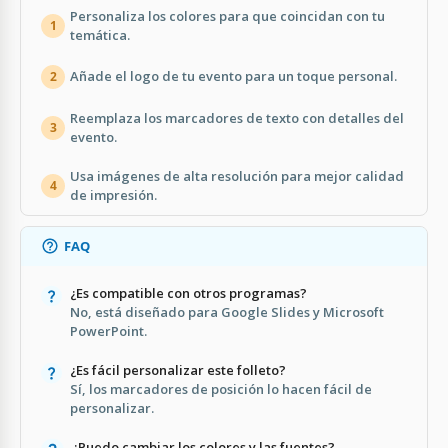
Personaliza los colores para que coincidan con tu
1
temática.
Añade el logo de tu evento para un toque personal.
2
Reemplaza los marcadores de texto con detalles del
3
evento.
Usa imágenes de alta resolución para mejor calidad
4
de impresión.
FAQ
¿Es compatible con otros programas?
No, está diseñado para Google Slides y Microsoft
PowerPoint.
¿Es fácil personalizar este folleto?
Sí, los marcadores de posición lo hacen fácil de
personalizar.
¿Puedo cambiar los colores y las fuentes?