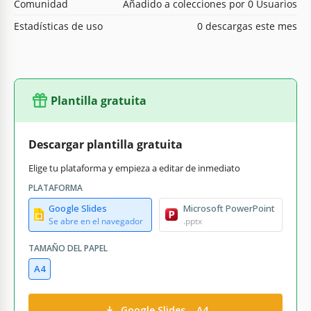
Comunidad
Añadido a colecciones por 0 Usuarios
Estadísticas de uso
0 descargas este mes
Plantilla gratuita
Descargar plantilla gratuita
Elige tu plataforma y empieza a editar de inmediato
PLATAFORMA
Google Slides
Microsoft PowerPoint
Se abre en el navegador
.pptx
TAMAÑO DEL PAPEL
A4
Google Slides – A4