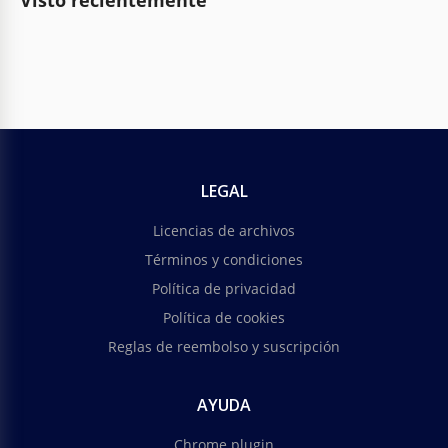
Visto recientemente
LEGAL
Licencias de archivos
Términos y condiciones
Política de privacidad
Política de cookies
Reglas de reembolso y suscripción
AYUDA
Chrome plugin