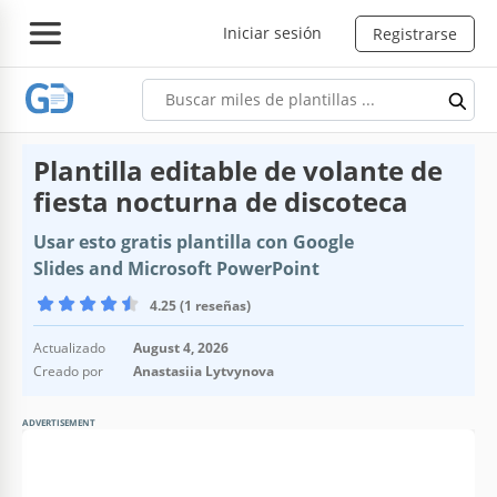
Iniciar sesión
Registrarse
Plantilla editable de volante de
fiesta nocturna de discoteca
Usar esto gratis plantilla con Google
Slides and Microsoft PowerPoint
4.25 (1 reseñas)
Actualizado
August 4, 2026
Creado por
Anastasiia Lytvynova
ADVERTISEMENT