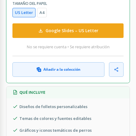
TAMAÑO DEL PAPEL
US Letter
A4
Google Slides – US Letter
No se requiere cuenta • Se requiere atribución
Añadir a la colección
QUÉ INCLUYE
Diseños de folletos personalizables
Temas de colores y fuentes editables
Gráficos y iconos temáticos de perros