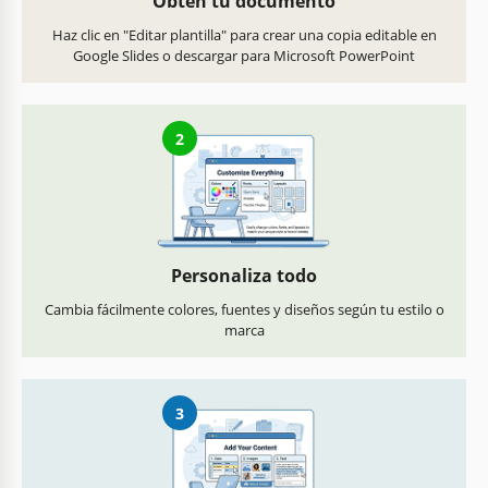
Obtén tu documento
Haz clic en "Editar plantilla" para crear una copia editable en
Google Slides o descargar para Microsoft PowerPoint
2
Personaliza todo
Cambia fácilmente colores, fuentes y diseños según tu estilo o
marca
3