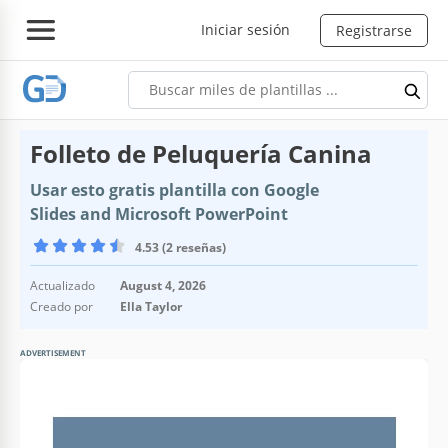
Iniciar sesión
Registrarse
Folleto de Peluquería Canina
Usar esto gratis plantilla con Google
Slides and Microsoft PowerPoint
4.53 (2 reseñas)
Actualizado
August 4, 2026
Creado por
Ella Taylor
ADVERTISEMENT