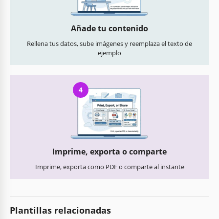
Añade tu contenido
Rellena tus datos, sube imágenes y reemplaza el texto de
ejemplo
4
Imprime, exporta o comparte
Imprime, exporta como PDF o comparte al instante
Plantillas relacionadas