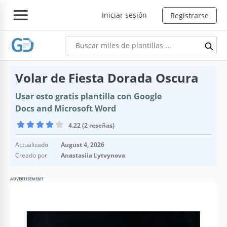
Iniciar sesión
Registrarse
Volar de Fiesta Dorada Oscura
Usar esto gratis plantilla con Google
Docs and Microsoft Word
4.22 (2 reseñas)
Actualizado
August 4, 2026
Creado por
Anastasiia Lytvynova
ADVERTISEMENT