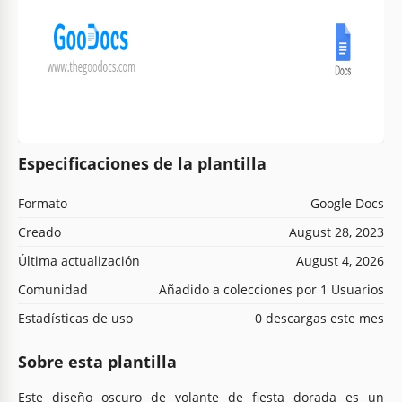
Especificaciones de la plantilla
Formato
Google Docs
Creado
August 28, 2023
Última actualización
August 4, 2026
Comunidad
Añadido a colecciones por 1 Usuarios
Estadísticas de uso
0 descargas este mes
Sobre esta plantilla
Este diseño oscuro de volante de fiesta dorada es un