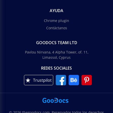
AYUDA
Chrome plugin
Contáctanos
GOODOCS TEAM LTD
Pavlou Nirvana, 4 Alpha Tower, of. 11,
Limassol, Cyprus
REDES SOCIALES
Trustpilot
© 2026 thegoodocs.com. Reservados todos los derechos