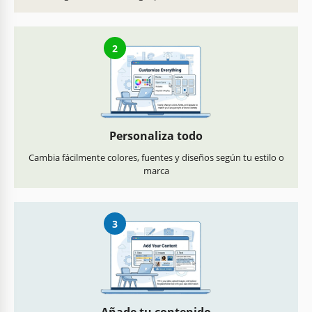
2
Personaliza todo
Cambia fácilmente colores, fuentes y diseños según tu estilo o
marca
3
Añade tu contenido