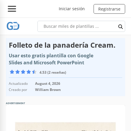
Iniciar sesión
Registrarse
Folleto de la panadería Cream.
Usar esto gratis plantilla con Google
Slides and Microsoft PowerPoint
4.53 (2 reseñas)
Actualizado
August 4, 2026
Creado por
William Brown
ADVERTISEMENT