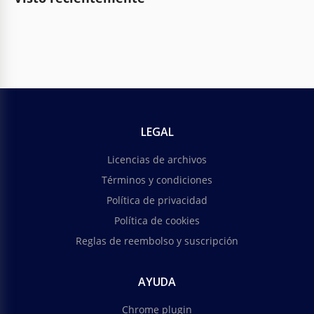
LEGAL
Licencias de archivos
Términos y condiciones
Política de privacidad
Política de cookies
Reglas de reembolso y suscripción
AYUDA
Chrome plugin