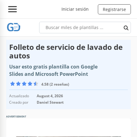
Iniciar sesión
Registrarse
Folleto de servicio de lavado de
autos
Usar esto gratis plantilla con Google
Slides and Microsoft PowerPoint
4.58 (2 reseñas)
Actualizado
August 4, 2026
Creado por
Daniel Stewart
ADVERTISEMENT