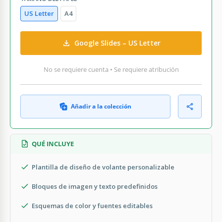
US Letter
A4
Google Slides – US Letter
No se requiere cuenta • Se requiere atribución
Añadir a la colección
QUÉ INCLUYE
Plantilla de diseño de volante personalizable
Bloques de imagen y texto predefinidos
Esquemas de color y fuentes editables