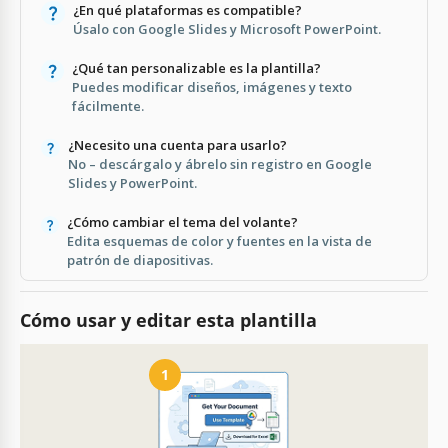
¿En qué plataformas es compatible?
Úsalo con Google Slides y Microsoft PowerPoint.
¿Qué tan personalizable es la plantilla?
Puedes modificar diseños, imágenes y texto
fácilmente.
¿Necesito una cuenta para usarlo?
No – descárgalo y ábrelo sin registro en Google
Slides y PowerPoint.
¿Cómo cambiar el tema del volante?
Edita esquemas de color y fuentes en la vista de
patrón de diapositivas.
Cómo usar y editar esta plantilla
1