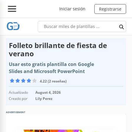
Iniciar sesión
Registrarse
Folleto brillante de fiesta de
verano
Usar esto gratis plantilla con Google
Slides and Microsoft PowerPoint
4.22 (2 reseñas)
Actualizado
August 4, 2026
Creado por
Lily Perez
ADVERTISEMENT