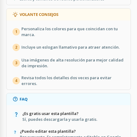
VOLANTE CONSEJOS
Personaliza los colores para que coincidan con tu
1
marca.
Incluye un eslogan llamativo para atraer atención.
2
Usa imágenes de alta resolución para mejor calidad
3
de impresión.
Revisa todos los detalles dos veces para evitar
4
errores.
FAQ
¿Es gratis usar esta plantilla?
Sí, puedes descargarla y usarla gratis.
¿Puedo editar esta plantilla?
Por supuesto. Es completamente editable en Google