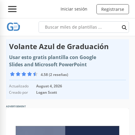
Iniciar sesión
Registrarse
Volante Azul de Graduación
Usar esto gratis plantilla con Google
Slides and Microsoft PowerPoint
4.58 (2 reseñas)
Actualizado
August 4, 2026
Creado por
Logan Scott
ADVERTISEMENT