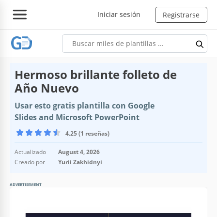
Iniciar sesión
Registrarse
Hermoso brillante folleto de
Año Nuevo
Usar esto gratis plantilla con Google
Slides and Microsoft PowerPoint
4.25 (1 reseñas)
Actualizado
August 4, 2026
Creado por
Yurii Zakhidnyi
ADVERTISEMENT