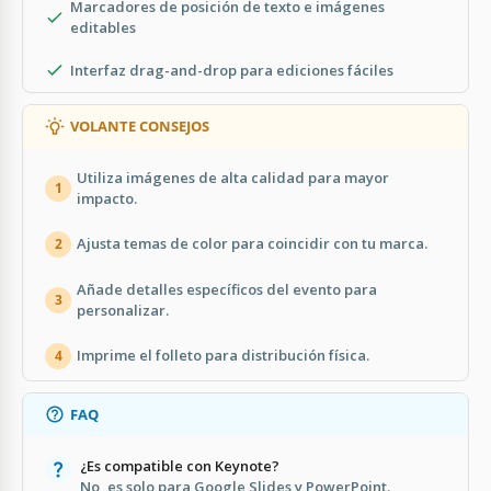
Marcadores de posición de texto e imágenes
editables
Interfaz drag-and-drop para ediciones fáciles
VOLANTE CONSEJOS
Utiliza imágenes de alta calidad para mayor
1
impacto.
Ajusta temas de color para coincidir con tu marca.
2
Añade detalles específicos del evento para
3
personalizar.
Imprime el folleto para distribución física.
4
FAQ
¿Es compatible con Keynote?
No, es solo para Google Slides y PowerPoint.