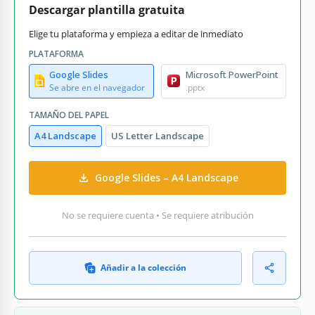
Descargar plantilla gratuita
Elige tu plataforma y empieza a editar de inmediato
PLATAFORMA
Google Slides
Microsoft PowerPoint
Se abre en el navegador
.pptx
TAMAÑO DEL PAPEL
A4 Landscape
US Letter Landscape
Google Slides – A4 Landscape
No se requiere cuenta • Se requiere atribución
Añadir a la colección