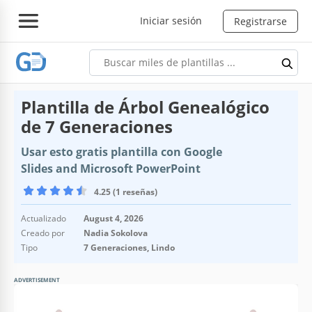
Iniciar sesión
Registrarse
Plantilla de Árbol Genealógico
de 7 Generaciones
Usar esto gratis plantilla con Google
Slides and Microsoft PowerPoint
4.25 (1 reseñas)
Actualizado
August 4, 2026
Creado por
Nadia Sokolova
Tipo
7 Generaciones, Lindo
ADVERTISEMENT