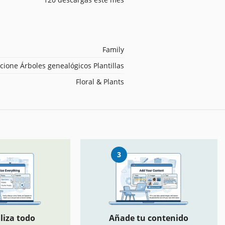
Family
cione Árboles genealógicos Plantillas
Floral & Plants
3
liza todo
Añade tu contenido