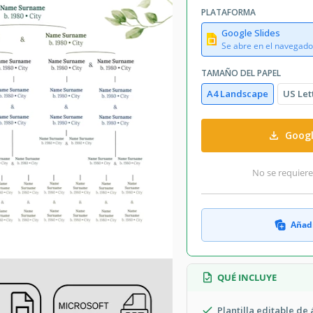
PLATAFORMA
Google Slides
Se abre en el navegado
TAMAÑO DEL PAPEL
A4 Landscape
US Let
Googl
No se requiere
Añadi
QUÉ INCLUYE
Plantilla editable d