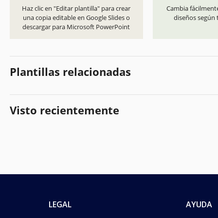
Haz clic en "Editar plantilla" para crear
Cambia fácilmente
una copia editable en Google Slides o
diseños según t
descargar para Microsoft PowerPoint
Plantillas relacionadas
Visto recientemente
LEGAL
AYUDA