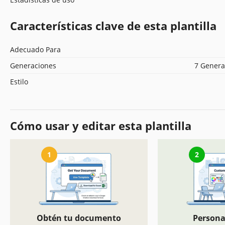
Características clave de esta plantilla
Adecuado Para
Generaciones
7 Genera
Estilo
Cómo usar y editar esta plantilla
1
2
Obtén tu documento
Persona