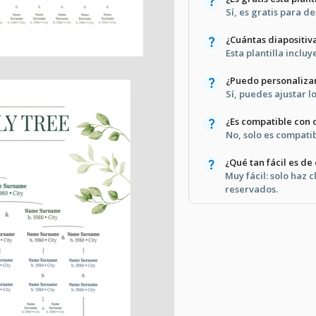
Sí, es gratis para d
¿Cuántas diapositiv
Esta plantilla incluy
¿Puedo personalizar
Sí, puedes ajustar l
¿Es compatible con
No, solo es compati
¿Qué tan fácil es de
Muy fácil: solo haz c
reservados.