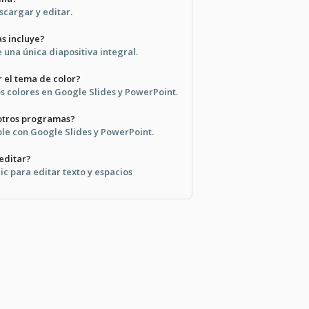
escargar y editar.
as incluye?
e una única diapositiva integral.
 el tema de color?
os colores en Google Slides y PowerPoint.
 otros programas?
ble con Google Slides y PowerPoint.
 editar?
lic para editar texto y espacios