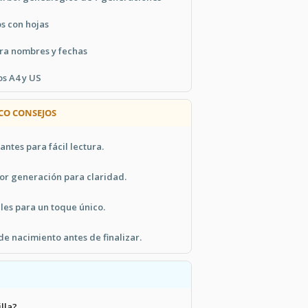
s con hojas
ra nombres y fechas
s A4 y US
CO CONSEJOS
antes para fácil lectura.
r generación para claridad.
les para un toque único.
 de nacimiento antes de finalizar.
illa?