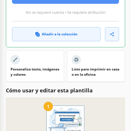
No se requiere cuenta • Se requiere atribución
Añadir a la colección
Personaliza texto, imágenes
Listo para imprimir en casa
y colores
o en la oficina
Cómo usar y editar esta plantilla
1