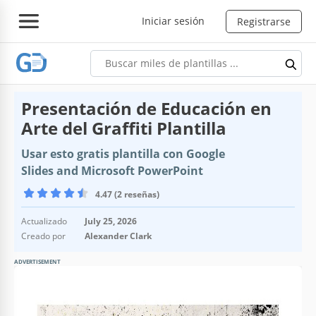
Iniciar sesión
Registrarse
Presentación de Educación en
Arte del Graffiti Plantilla
Usar esto gratis plantilla con Google
Slides and Microsoft PowerPoint
4.47 (2 reseñas)
Actualizado
July 25, 2026
Creado por
Alexander Clark
ADVERTISEMENT