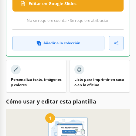
Editar en Google Slides
No se requiere cuenta • Se requiere atribución
Añadir a la colección
Personaliza texto, imágenes
Listo para imprimir en casa
y colores
o en la oficina
Cómo usar y editar esta plantilla
1