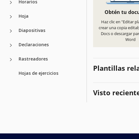
Horarios
Obtén tu do
Hoja
Haz clic en "Editar pl
crear una copia edita
Diapositivas
Docs o descargar pa
Word
Declaraciones
Rastreadores
Plantillas re
Hojas de ejercicios
Visto recien