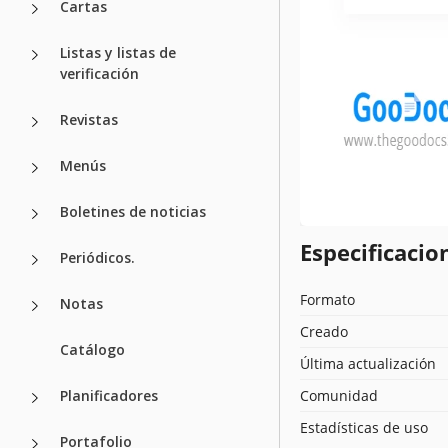
Cartas
Listas y listas de
verificación
Revistas
Menús
Boletines de noticias
Especificacion
Periódicos.
Formato
Notas
Creado
Catálogo
Última actualización
Planificadores
Comunidad
Estadísticas de uso
Portafolio