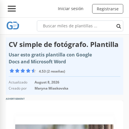
Iniciar sesión
Registrarse
CV simple de fotógrafo. Plantilla
Usar esto gratis plantilla con Google
Docs and Microsoft Word
4.53 (2 reseñas)
Actualizado
August 8, 2026
Creado por
Maryna Miaskovska
ADVERTISEMENT