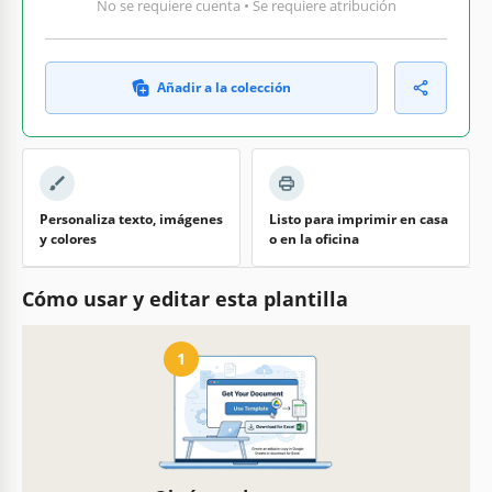
No se requiere cuenta • Se requiere atribución
Añadir a la colección
Personaliza texto, imágenes
Listo para imprimir en casa
y colores
o en la oficina
Cómo usar y editar esta plantilla
1