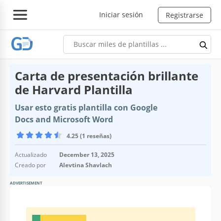
Iniciar sesión
Registrarse
Carta de presentación brillante
de Harvard Plantilla
Usar esto gratis plantilla con Google
Docs and Microsoft Word
4.25 (1 reseñas)
Actualizado
December 13, 2025
Creado por
Alevtina Shavlach
ADVERTISEMENT