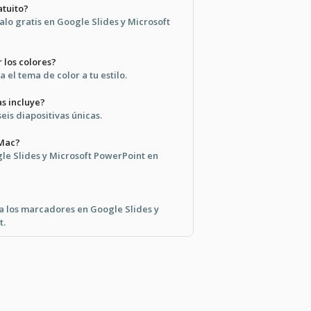
atuito?
talo gratis en Google Slides y Microsoft
 los colores?
 el tema de color a tu estilo.
as incluye?
seis diapositivas únicas.
 Mac?
gle Slides y Microsoft PowerPoint en
a los marcadores en Google Slides y
t.