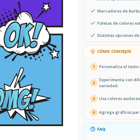
Marcadores de burbuj
Paletas de colores es
Distintas opciones de
CÓMIC CONSEJOS
Personaliza el texto 
1
Experimenta con dif
2
variedad.
Usa colores audaces 
3
Agrega gráficos para
4
FAQ