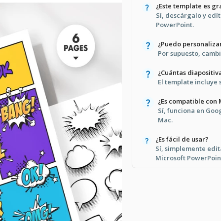
¿Este template es gr
Sí, descárgalo y edí
PowerPoint.
¿Puedo personalizar
Por supuesto, cambia
¿Cuántas diapositiv
El template incluye 
¿Es compatible con
Sí, funciona en Goo
Mac.
¿Es fácil de usar?
Sí, simplemente edit
Microsoft PowerPoin