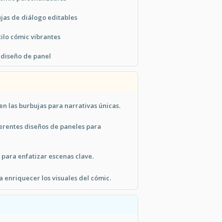
as de diálogo editables
tilo cómic vibrantes
 diseño de panel
en las burbujas para narrativas únicas.
erentes diseños de paneles para
para enfatizar escenas clave.
 enriquecer los visuales del cómic.