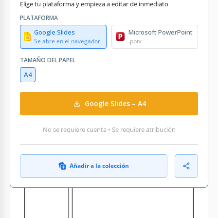
Elige tu plataforma y empieza a editar de inmediato
PLATAFORMA
Google Slides
Microsoft PowerPoint
Se abre en el navegador
.pptx
TAMAÑO DEL PAPEL
A4
Google Slides – A4
No se requiere cuenta • Se requiere atribución
Añadir a la colección
QUÉ INCLUYE