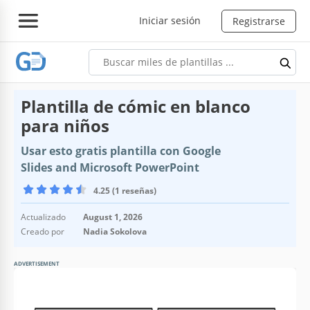
Iniciar sesión
Registrarse
Plantilla de cómic en blanco
para niños
Usar esto gratis plantilla con Google
Slides and Microsoft PowerPoint
4.25 (1 reseñas)
Actualizado
August 1, 2026
Creado por
Nadia Sokolova
ADVERTISEMENT
Especificaciones de la plantilla