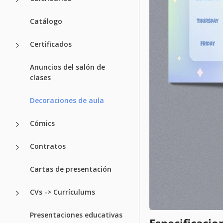
Catálogo
Certificados
Anuncios del salón de
clases
Decoraciones de aula
Cómics
Contratos
Cartas de presentación
CVs -> Currículums
Presentaciones educativas
Especificacion