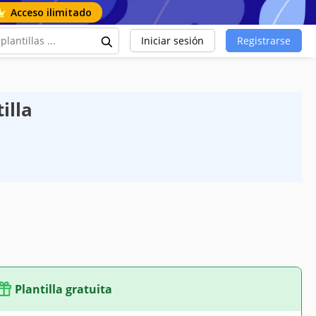
Acceso ilimitado
Iniciar sesión
Registrarse
illa
Plantilla gratuita