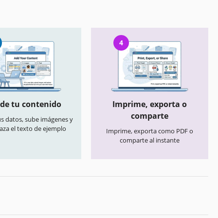
4
de tu contenido
Imprime, exporta o
comparte
us datos, sube imágenes y
aza el texto de ejemplo
Imprime, exporta como PDF o
comparte al instante