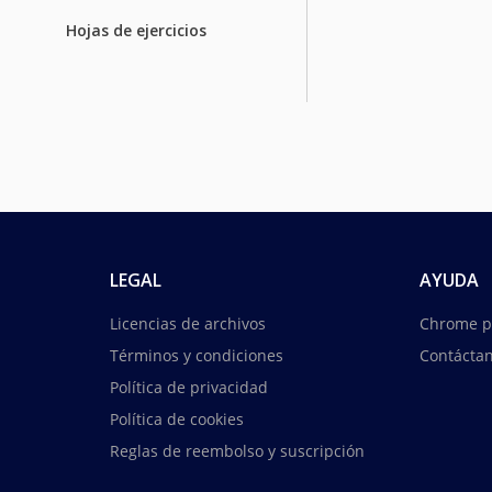
Hojas de ejercicios
LEGAL
AYUDA
Licencias de archivos
Chrome p
Términos y condiciones
Contácta
Política de privacidad
Política de cookies
Reglas de reembolso y suscripción