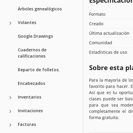
Árboles genealógicos
Formato
Volantes
Creado
Última actualización
Google Drawings
Comunidad
Cuadernos de
Estadísticas de uso
calificaciones
Sobre esta pl
Reparto de folletos.
Para la mayoría de lo
Encabezados
favorito para hacer. E
Así que es tu oport
Inventarios
clases puede ser bast
para que sea modern
Invitaciones
completamente el di
forma gratuita.
Facturas