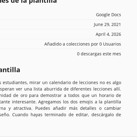
Google Docs
June 29, 2021
April 4, 2026
Añadido a colecciones por 0 Usuarios
0 descargas este mes
antilla
s estudiantes, mirar un calendario de lecciones no es algo
speran ver una lista aburrida de diferentes lecciones allí.
unidad de oro para demostrar a todos que un horario de
ante interesante. Agregamos los dos emojis a la plantilla
a y atractiva. Puedes añadir más detalles o cambiar
seño. Cuando hayas terminado de editar, descárgalo de